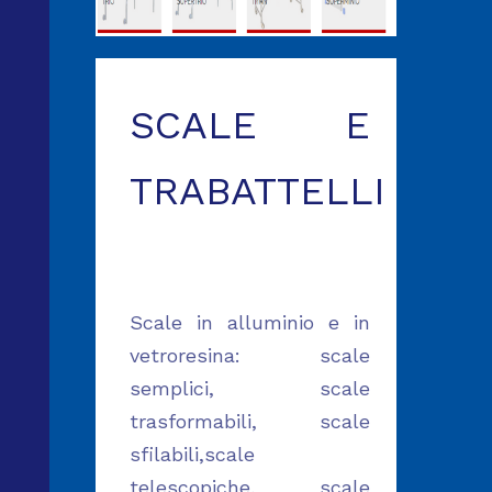
SCALE E
TRABATTELLI
Scale in alluminio e in
vetroresina: scale
semplici, scale
trasformabili, scale
sfilabili,scale
telescopiche, scale