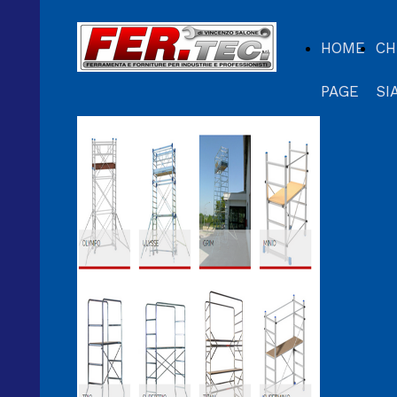
HOME
CH
PAGE
SI